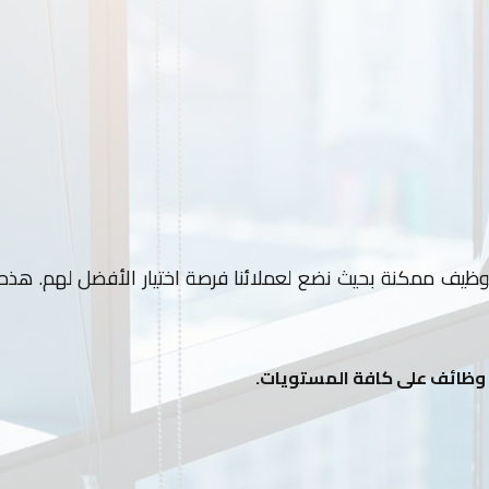
وظيف ممكنة بحيث نضع لعملائنا فرصة اختيار الأفضل لهم. هذه ال
ن وظائف على كافة المستويات.