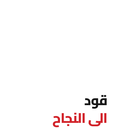
قود
الى النجاح