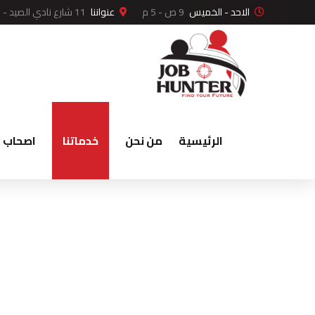
الاحد - الخميس
9 ص - 5 م
عنواننا
11 شارع نادي الصيد - بجوار بنك أبوظبي الأول - الدقي - الجيزة.
الرئيسية
من نحن
خدماتنا
اصحاب ا