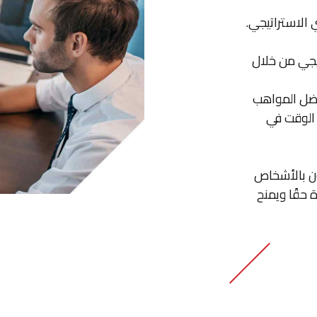
الاستراتيجي.
يجي من خلال
افضل المواهب
 الوقت في
ون بالأشخاص
حقًا ويمنح