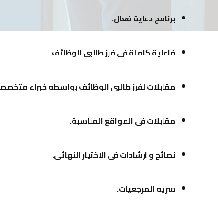
برنامج دعاية فعال.
فاعلية كاملة فى فرز طالبى الوظائف..
مقابلات لفرز طالبى الوظائف بواسطه خبراء متخصصي
مقابلات فى المواقع المناسبة.
نصائح و ارشادات فى الاختيار النهائى.
سريه المرجعيات.