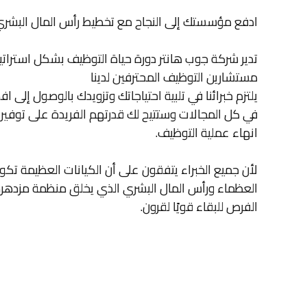
ادفع مؤسستك إلى النجاح مع تخطيط رأس المال البشري 
تدير شركة جوب هانتر دورة حياة التوظيف بشكل استرات
مستشارين التوظيف المحترفين لدينا
يلتزم خبرائنا في تلبية احتياجاتك وتزويدك بالوصول إلى 
في كل المجالات وستتيح لك قدرتهم الفريدة على توفير
انهاء عملية التوظيف.
لأن جميع الخبراء يتفقون على أن الكيانات العظيمة تك
العظماء ورأس المال البشري الذي يخلق منظمة مزدهرة 
الفرص للبقاء قويًا لقرون.