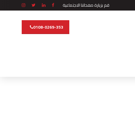
قم بزيارة صفحاتنا الاجتماعية
0108-0269-353